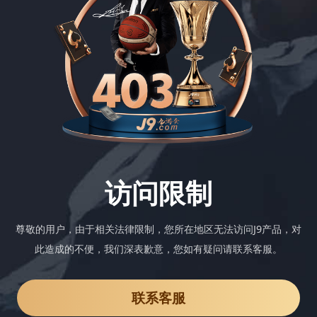
访问限制
尊敬的用户，由于相关法律限制，您所在地区无法访问J9产品，对
此造成的不便，我们深表歉意，您如有疑问请联系客服。
联系客服